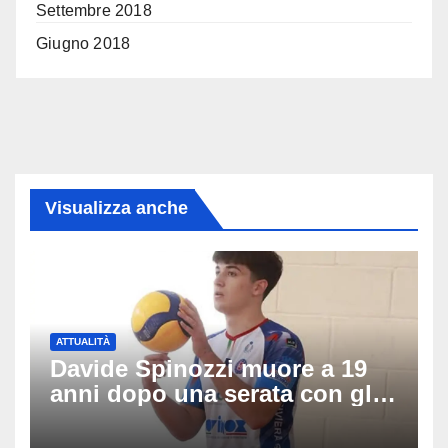
Settembre 2018
Giugno 2018
Visualizza anche
ATTUALITÀ
Davide Spinozzi muore a 19
anni dopo una serata con gli
amici: il mistero dello
schianto senza frenata