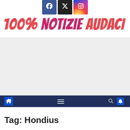
Salta
al
contenuto
Tag:
Hondius