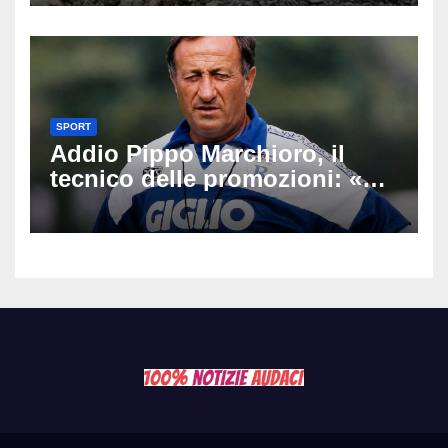
Latemar davanti alla famiglia
SPORT
Addio Pippo Marchioro, il
tecnico delle promozioni: «Ha
scritto pagine indimenticabili
del nostro calcio»