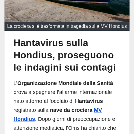
La crociera si è trasformata in tragedia sulla MV Hondius
Hantavirus sulla
Hondius, proseguono
le indagini sui contagi
L’
Organizzazione Mondiale della Sanità
prova a spegnere l’allarme internazionale
nato attorno al focolaio di
Hantavirus
registrato sulla
nave da crociera
MV
Hondius
. Dopo giorni di preoccupazione e
attenzione mediatica, l’Oms ha chiarito che