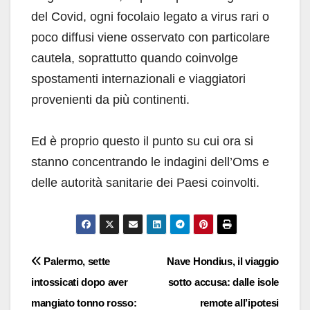
del Covid, ogni focolaio legato a virus rari o
poco diffusi viene osservato con particolare
cautela, soprattutto quando coinvolge
spostamenti internazionali e viaggiatori
provenienti da più continenti.
Ed è proprio questo il punto su cui ora si
stanno concentrando le indagini dell’Oms e
delle autorità sanitarie dei Paesi coinvolti.
Navigazione
Palermo, sette
Nave Hondius, il viaggio
intossicati dopo aver
sotto accusa: dalle isole
articoli
mangiato tonno rosso:
remote all’ipotesi