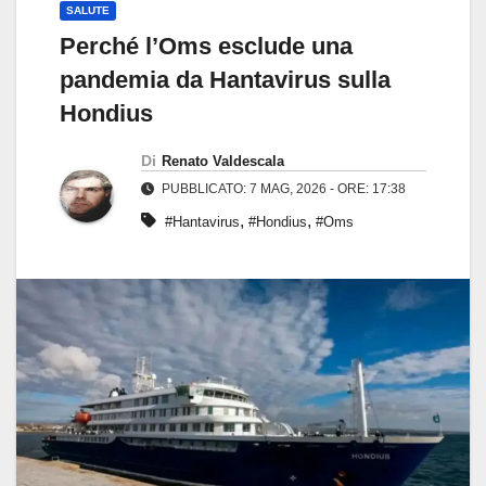
SALUTE
Perché l’Oms esclude una
pandemia da Hantavirus sulla
Hondius
Di
Renato Valdescala
PUBBLICATO: 7 MAG, 2026 - ORE: 17:38
,
,
#Hantavirus
#Hondius
#Oms