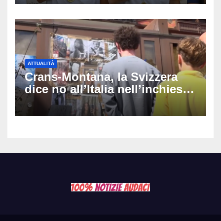
siamo da medaglia olimpica’
ATTUALITÀ
Crans-Montana, la Svizzera
dice no all’Italia nell’inchiesta
sul rogo: respinta la richiesta
di costituirsi parte civile