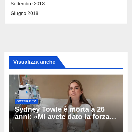
Settembre 2018
Giugno 2018
Visualizza anche
GOSSIP E TV
Sydney Towle è morta a 26
anni: «Mi avete dato la forza
di andare avanti», l’ultimo
messaggio dell’influencer