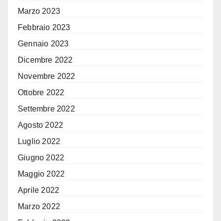
Marzo 2023
Febbraio 2023
Gennaio 2023
Dicembre 2022
Novembre 2022
Ottobre 2022
Settembre 2022
Agosto 2022
Luglio 2022
Giugno 2022
Maggio 2022
Aprile 2022
Marzo 2022