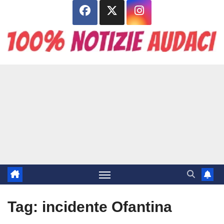
Salta
al
contenuto
Tag:
incidente Ofantina