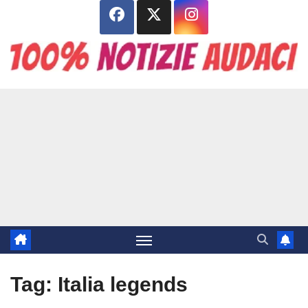
Salta
al
contenuto
Tag:
Italia legends