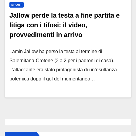
SPORT
Jallow perde la testa a fine partita e
litiga con i tifosi: il video,
provvedimenti in arrivo
Lamin Jallow ha perso la testa al termine di
Salernitana-Crotone (3 a 2 per i padroni di casa).
L’attaccante era stato protagonista di un’esultanza
polemica dopo il gol del momentaneo…