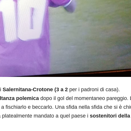
di
Salernitana-Crotone
(3 a 2
per i padroni di casa).
ltanza polemica
dopo il gol del momentaneo pareggio.
a fischiarlo e beccarlo. Una sfida nella sfida che si è ch
ha platealmente mandato a quel paese i
sostenitori della