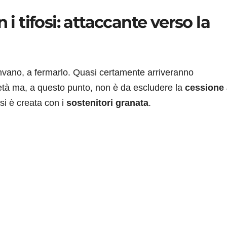
 i tifosi: attaccante verso la
nvano, a fermarlo. Quasi certamente arriveranno
ietà ma, a questo punto, non è da escludere la
cessione 
si è creata con i
sostenitori granata
.