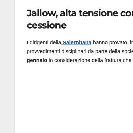
Jallow, alta tensione con
cessione
I dirigenti della
Salernitana
hanno provato, i
provvedimenti disciplinari da parte della soc
gennaio
in considerazione della frattura che 