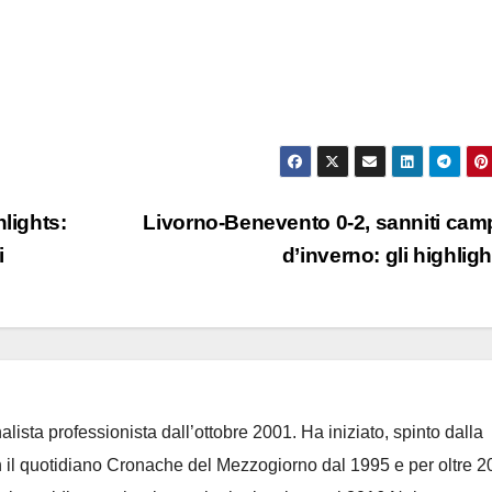
lights:
Livorno-Benevento 0-2, sanniti cam
i
d’inverno: gli highlig
lista professionista dall’ottobre 2001. Ha iniziato, spinto dalla
on il quotidiano Cronache del Mezzogiorno dal 1995 e per oltre 2