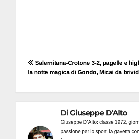
Navigazione
Salernitana-Crotone 3-2, pagelle e high
la notte magica di Gondo, Micai da brivid
articoli
Di
Giuseppe D'Alto
Giuseppe D’Alto: classe 1972, giorna
passione per lo sport, la gavetta c