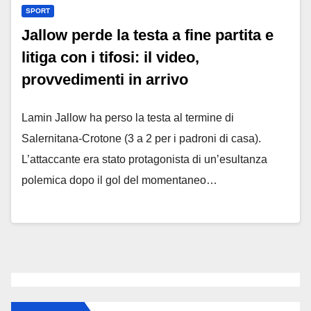
SPORT
Jallow perde la testa a fine partita e
litiga con i tifosi: il video,
provvedimenti in arrivo
Lamin Jallow ha perso la testa al termine di
Salernitana-Crotone (3 a 2 per i padroni di casa).
L’attaccante era stato protagonista di un’esultanza
polemica dopo il gol del momentaneo…