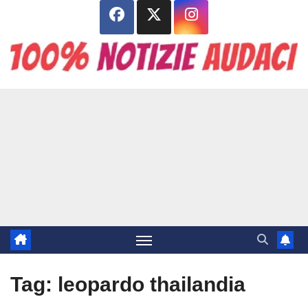
Salta
al
contenuto
Tag:
leopardo thailandia