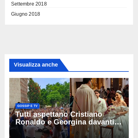
Settembre 2018
Giugno 2018
Visualizza anche
GOSSIP E TV
Tutti aspettano Cristiano
Ronaldo e Georgina davanti
alla cattedrale: ma il
matrimonio era di un’altra