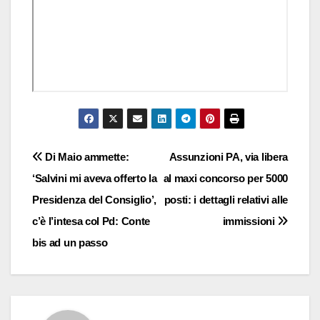
Navigazione
Di Maio ammette:
Assunzioni PA, via libera
‘Salvini mi aveva offerto la
al maxi concorso per 5000
articoli
Presidenza del Consiglio’,
posti: i dettagli relativi alle
c’è l’intesa col Pd: Conte
immissioni
bis ad un passo