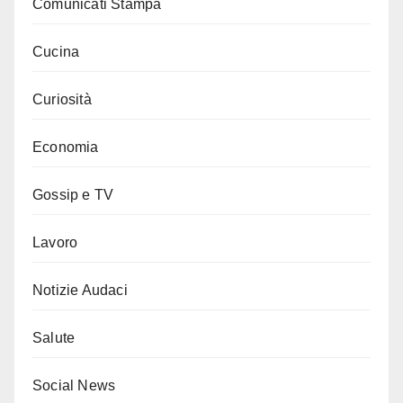
Comunicati Stampa
Cucina
Curiosità
Economia
Gossip e TV
Lavoro
Notizie Audaci
Salute
Social News