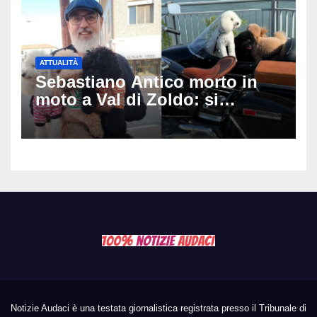
ATTUALITÀ
Sebastiano Antico morto in
moto a Val di Zoldo: si
schianta con il sidecar, salvi i
due cagnolini
Notizie Audaci è una testata giornalistica registrata presso il Tribunale di