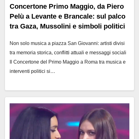
Concertone Primo Maggio, da Piero
Pelù a Levante e Brancale: sul palco
tra Gaza, Mussolini e simboli politici
Non solo musica a piazza San Giovanni: artisti divisi
tra memoria storica, conflitti attuali e messaggi sociali
Il Concertone del Primo Maggio a Roma tra musica e
interventi politici si…