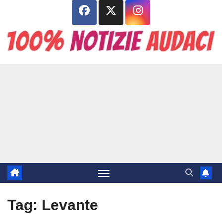
Salta
al
contenuto
Tag:
Levante