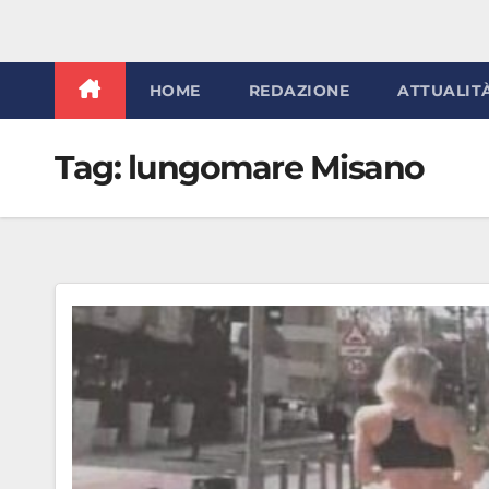
HOME
REDAZIONE
ATTUALIT
Tag:
lungomare Misano