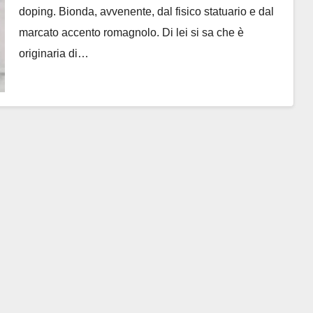
doping. Bionda, avvenente, dal fisico statuario e dal
allenarsi’
marcato accento romagnolo. Di lei si sa che è
originaria di…