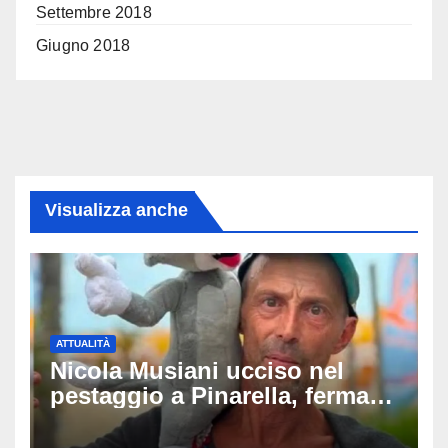
Settembre 2018
Giugno 2018
Visualizza anche
ATTUALITÀ
Nicola Musiani ucciso nel
pestaggio a Pinarella, fermati
quattro giovani: la svolta
dopo video, intercettazioni e