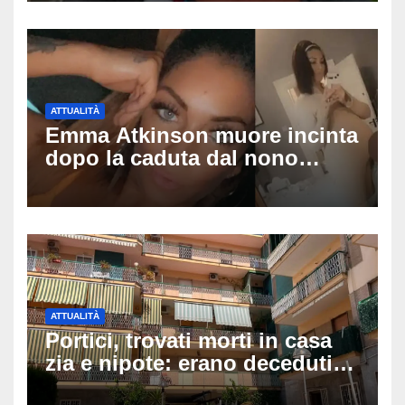
pedinamenti
ATTUALITÀ
Emma Atkinson muore incinta
dopo la caduta dal nono
piano: la figlia nasce 30
minuti dopo e sta bene
ATTUALITÀ
Portici, trovati morti in casa
zia e nipote: erano deceduti
da giorni, il caldo tra le