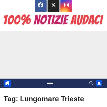
Salta
al
contenuto
Tag:
Lungomare Trieste