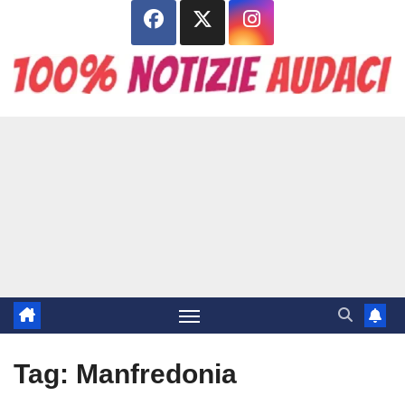
Salta
al
contenuto
Tag:
Manfredonia