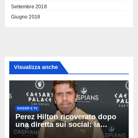
Settembre 2018
Giugno 2018
Visualizza anche
GOSSIP E TV
Perez Hilton ricoverato dopo
una diretta sui social: la
famiglia rompe il silenzio