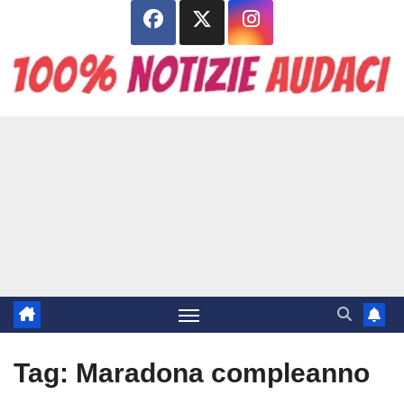
Salta
al
contenuto
Tag:
Maradona compleanno