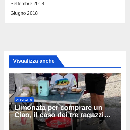
Settembre 2018
Giugno 2018
Visualizza anche
ATTUALITÀ
Limonata per comprare un
Ciao, il caso dei tre ragazzi
divide l’Italia: Fedriga li invita
in Regione, Vannacci li