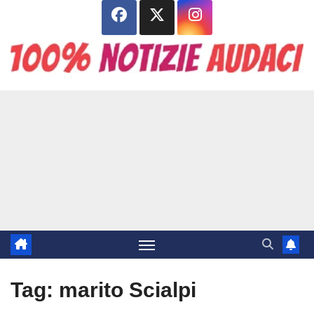
Salta
al
contenuto
Tag:
marito Scialpi