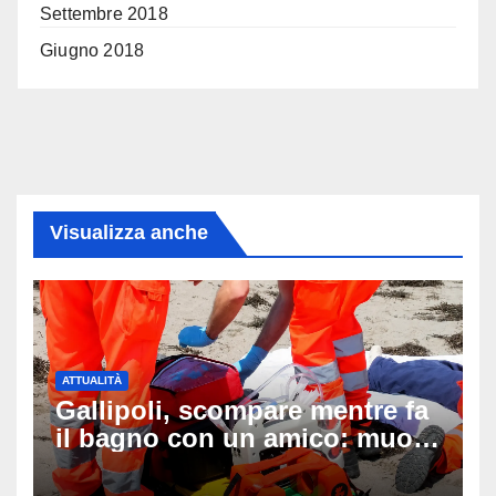
Settembre 2018
Giugno 2018
Visualizza anche
ATTUALITÀ
Gallipoli, scompare mentre fa
il bagno con un amico: muore
a 19 anni dopo 45 minuti di
disperati tentativi di