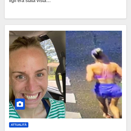
figli era stata vista…
ATTUALITÀ