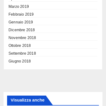
Marzo 2019
Febbraio 2019
Gennaio 2019
Dicembre 2018
Novembre 2018
Ottobre 2018
Settembre 2018
Giugno 2018
Visualizza anche