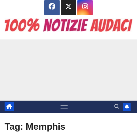
Salta
al
contenuto
Tag:
Memphis