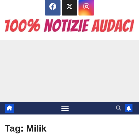
Salta
al
contenuto
Tag:
Milik