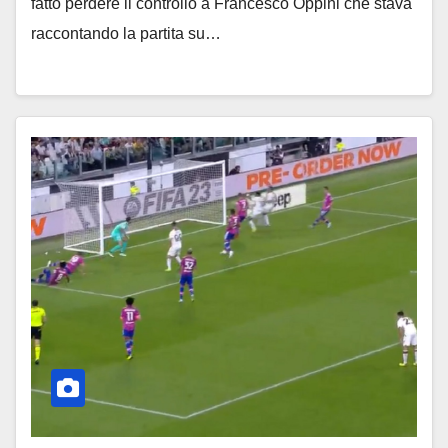
fatto perdere il controllo a Francesco Oppini che stava
raccontando la partita su…