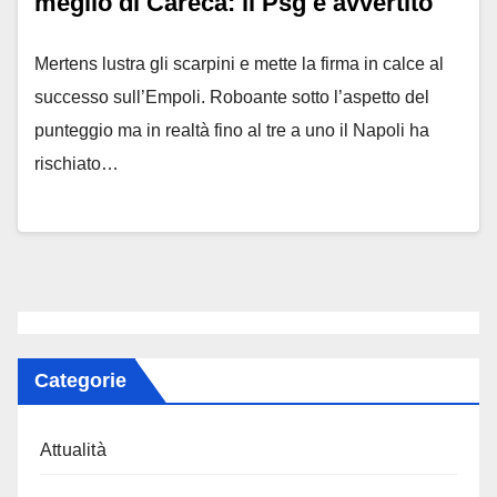
meglio di Careca: il Psg è avvertito
Mertens lustra gli scarpini e mette la firma in calce al
successo sull’Empoli. Roboante sotto l’aspetto del
punteggio ma in realtà fino al tre a uno il Napoli ha
rischiato…
Categorie
Attualità