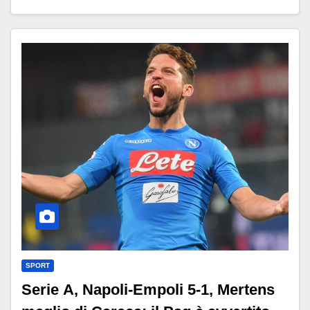
SPORT
Serie A, Napoli-Empoli 5-1, Mertens