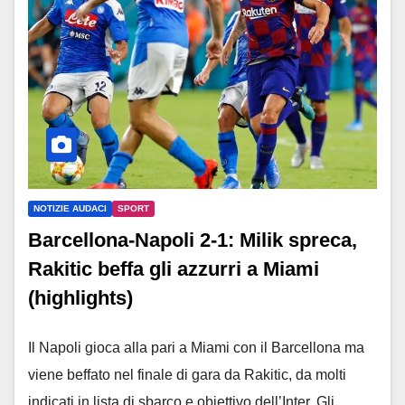
NOTIZIE AUDACI
SPORT
Barcellona-Napoli 2-1: Milik spreca,
Rakitic beffa gli azzurri a Miami
(highlights)
Il Napoli gioca alla pari a Miami con il Barcellona ma
viene beffato nel finale di gara da Rakitic, da molti
indicati in lista di sbarco e obiettivo dell’Inter. Gli…