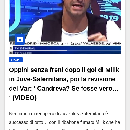
SPORT
Oppini senza freni dopo il gol di Milik
in Juve-Salernitana, poi la revisione
del Var: ‘ Candreva? Se fosse vero…
‘ (VIDEO)
Nei minuti di recupero di Juventus-Salernitana è
successo di tutto… con il ribaltone firmato Milik che ha