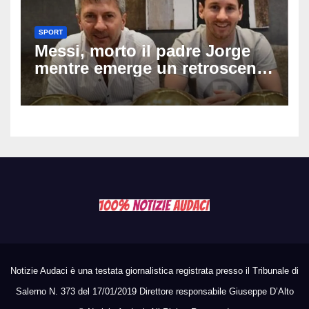
SPORT
Messi, morto il padre Jorge
mentre emerge un retroscena
choc: le minacce di morte al
fuoriclasse durante i Mondiali
Notizie Audaci è una testata giornalistica registrata presso il Tribunale di
Salerno N. 373 del 17/01/2019 Direttore responsabile Giuseppe D’Alto