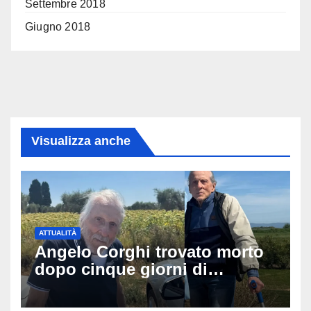
Settembre 2018
Giugno 2018
Visualizza anche
ATTUALITÀ
Angelo Corghi trovato morto
dopo cinque giorni di
ricerche: il giallo dell’80enne
scomparso dopo essere