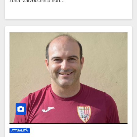
zona Marzocchetta non…
ATTUALITÀ