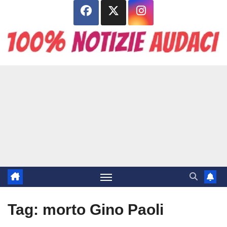
Salta
al
contenuto
Tag:
morto Gino Paoli