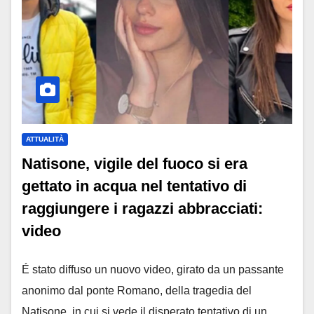
ATTUALITÀ
Natisone, vigile del fuoco si era
gettato in acqua nel tentativo di
raggiungere i ragazzi abbracciati:
video
É stato diffuso un nuovo video, girato da un passante
anonimo dal ponte Romano, della tragedia del
Natisone, in cui si vede il disperato tentativo di un