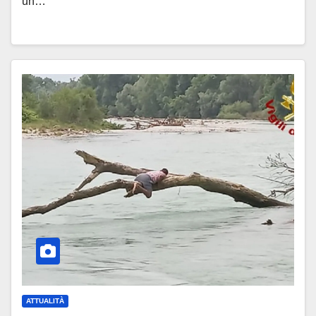
un…
ATTUALITÀ