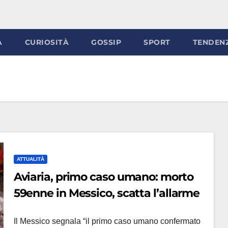
À
CURIOSITÀ
GOSSIP
SPORT
TENDEN
ATTUALITÀ
Aviaria, primo caso umano: morto
59enne in Messico, scatta l’allarme
Il Messico segnala “il primo caso umano confermato