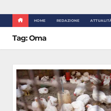
HOME
REDAZIONE
ATTUALIT
Tag:
Oma