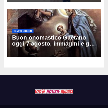
schianto senza frenata
TEMPO LIBERO
Buon onomastico Gaetano
oggi 7 agosto, immagini e gif
di auguri da condividere sui
social