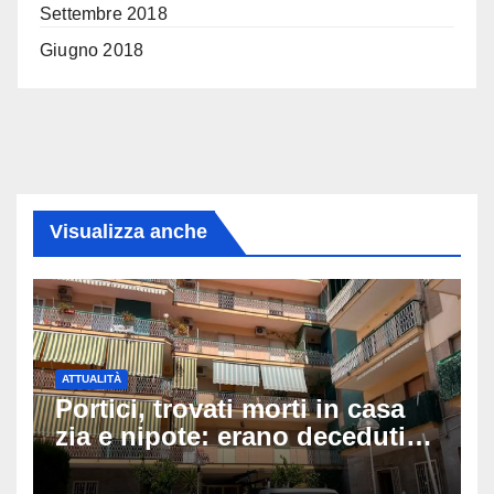
Settembre 2018
Giugno 2018
Visualizza anche
ATTUALITÀ
Portici, trovati morti in casa
zia e nipote: erano deceduti
da giorni, il caldo tra le
ipotesi al vaglio