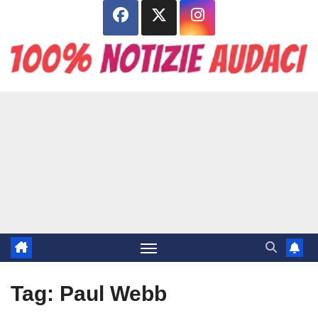
Salta
al
contenuto
Tag:
Paul Webb