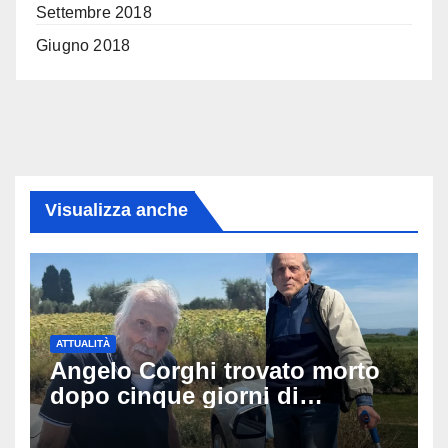
Settembre 2018
Giugno 2018
Visualizza anche
ATTUALITÀ
Angelo Corghi trovato morto
dopo cinque giorni di
ricerche: il giallo dell’80enne
scomparso dopo essere