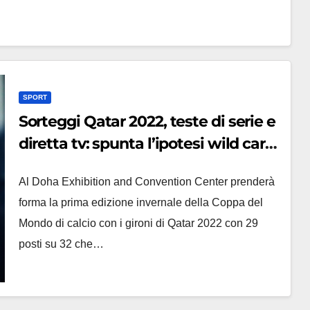
SPORT
Sorteggi Qatar 2022, teste di serie e
diretta tv: spunta l’ipotesi wild card,
spera anche l’Italia?
Al Doha Exhibition and Convention Center prenderà
forma la prima edizione invernale della Coppa del
Mondo di calcio con i gironi di Qatar 2022 con 29
posti su 32 che…