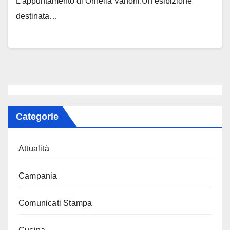
L’appuntamento di Ornella Vanoni.Un’esibizione
destinata…
Categorie
Attualità
Campania
Comunicati Stampa