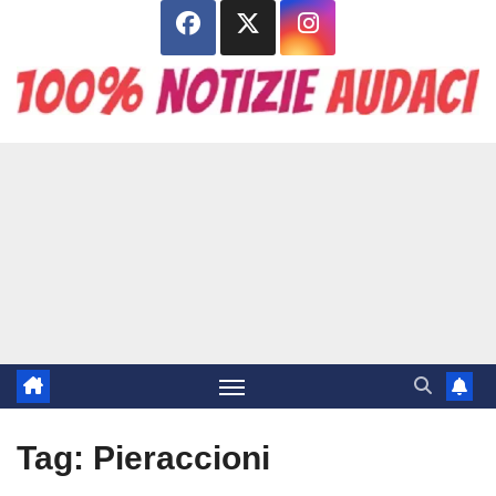
Salta
al
contenuto
Tag:
Pieraccioni