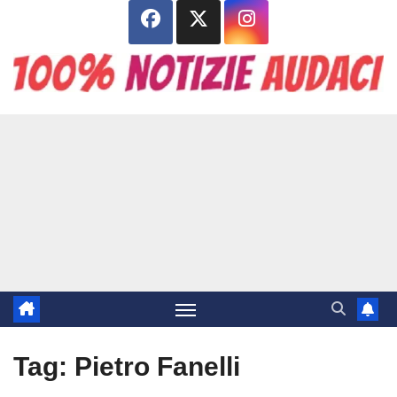
Salta
al
contenuto
Tag:
Pietro Fanelli