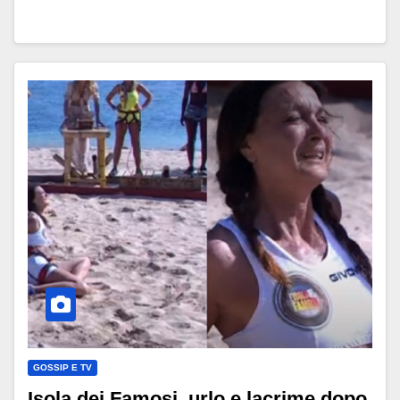
GOSSIP E TV
Isola dei Famosi, urlo e lacrime dopo