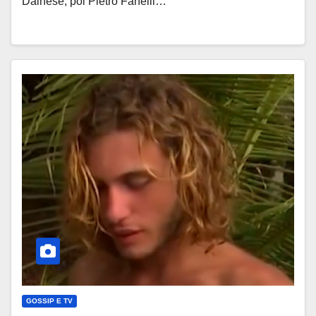
Dainese, poi Pietro Fanelli…
GOSSIP E TV