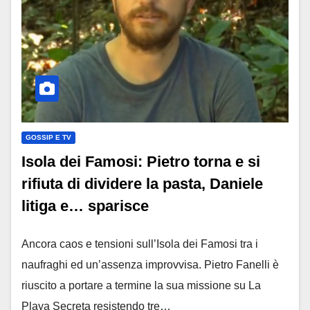
GOSSIP E TV
Isola dei Famosi: Pietro torna e si
rifiuta di dividere la pasta, Daniele
litiga e… sparisce
Ancora caos e tensioni sull’Isola dei Famosi tra i
naufraghi ed un’assenza improvvisa. Pietro Fanelli è
riuscito a portare a termine la sua missione su La
Playa Secreta resistendo tre…