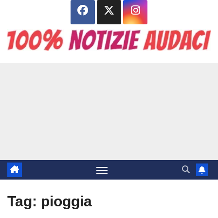
Salta
al
contenuto
Tag:
pioggia