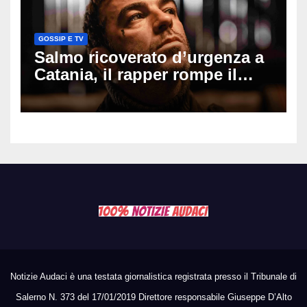
GOSSIP E TV
Salmo ricoverato d’urgenza a
Catania, il rapper rompe il
silenzio dopo la notte in
ospedale: come sta e cosa
succede al tour
Notizie Audaci è una testata giornalistica registrata presso il Tribunale di
Salerno N. 373 del 17/01/2019 Direttore responsabile Giuseppe D’Alto