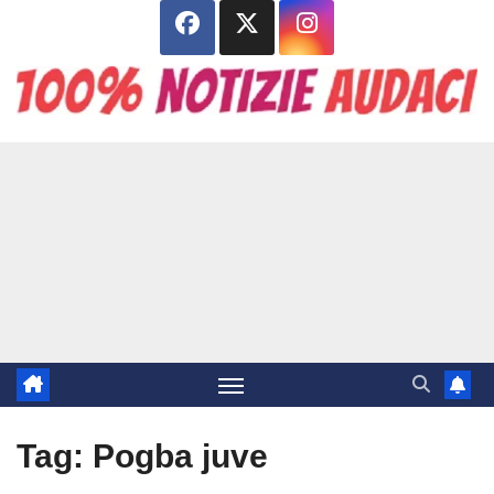
Salta
al
contenuto
Tag:
Pogba juve