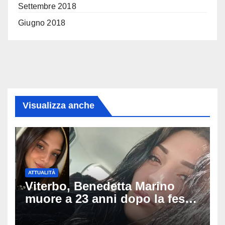
Settembre 2018
Giugno 2018
Visualizza anche
ATTUALITÀ
Viterbo, Benedetta Marino
muore a 23 anni dopo la festa
di compleanno: trovata senza
vita nell’ex consorzio, è giallo