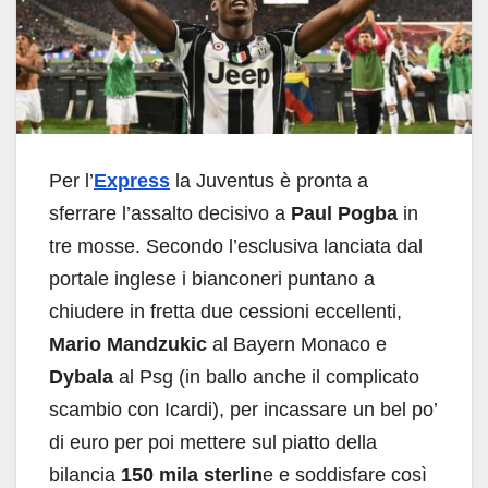
Per l’
Express
la Juventus è pronta a
sferrare l’assalto decisivo a
Paul Pogba
in
tre mosse. Secondo l’esclusiva lanciata dal
portale inglese i bianconeri puntano a
chiudere in fretta due cessioni eccellenti,
Mario Mandzukic
al Bayern Monaco e
Dybala
al Psg (in ballo anche il complicato
scambio con Icardi), per incassare un bel po’
di euro per poi mettere sul piatto della
bilancia
150 mila sterlin
e e soddisfare così