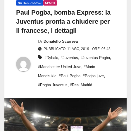
NOTIZIE AUDACI
SPORT
Paul Pogba, bomba Express: la
Juventus pronta a chiudere per
il francese, i dettagli
Di
Donatello Scarreva
PUBBLICATO: 11 AGO, 2019 - ORE: 06:48
,
,
,
#Dybala
#Juventus
#Juventus Pogba
,
#Manchester United Juve
#Mario
,
,
,
Mandzukic
#Paul Pogba
#Pogba juve
,
#Pogba Juventus
#Real Madrid