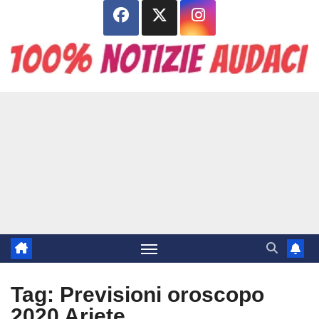
Salta
al
contenuto
Tag:
Previsioni oroscopo
2020 Ariete