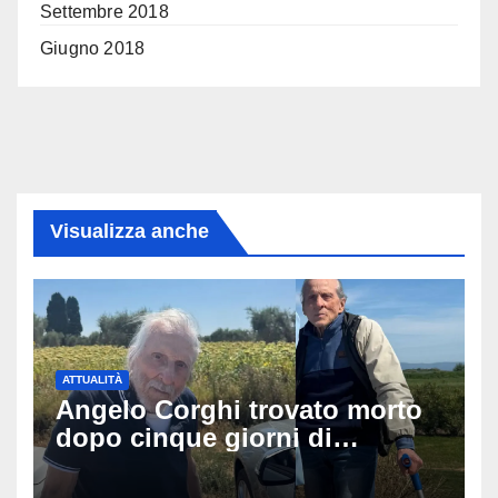
Settembre 2018
Giugno 2018
Visualizza anche
ATTUALITÀ
Angelo Corghi trovato morto
dopo cinque giorni di
ricerche: il giallo dell’80enne
scomparso dopo essere