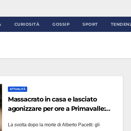
À
CURIOSITÀ
GOSSIP
SPORT
TENDEN
ATTUALITÀ
Massacrato in casa e lasciato
agonizzare per ore a Primavalle:
arrestata la compagna 36enne
La svolta dopo la morte di Alberto Pacetti: gli