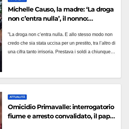
Michelle Causo, la madre: ‘La droga
non c’entra nulla’, il nonno:
‘Impossibile abbia agito da solo’
”La droga non c’entra nulla. E allo stesso modo non
credo che sia stata uccisa per un prestito, tra l’altro di
una cifra tanto irrisoria. Prestava i soldi a chiunque…
ATTUALITÀ
Omicidio Primavalle: interrogatorio
fiume e arresto convalidato, il papà
di Michelle: ‘Rischio giustizia di