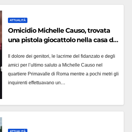
ATTUALITÀ
Omicidio Michelle Causo, trovata
una pistola giocattolo nella casa del
17enne: la versione del killer
Il dolore dei genitori, le lacrime del fidanzato e degli
amici per l’ultimo saluto a Michelle Causo nel
quartiere Primavalle di Roma mentre a pochi metri gli
inquirenti effettuavano un…
ATTUALITÀ