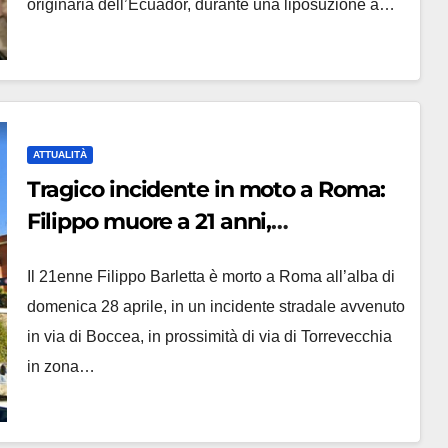
originaria dell’Ecuador, durante una liposuzione a…
ATTUALITÀ
Tragico incidente in moto a Roma:
Filippo muore a 21 anni,
tamponamento per fare le foto
Il 21enne Filippo Barletta è morto a Roma all’alba di
domenica 28 aprile, in un incidente stradale avvenuto
in via di Boccea, in prossimità di via di Torrevecchia
in zona…