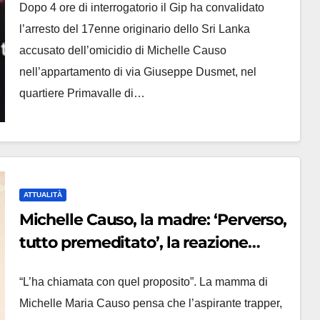
Dopo 4 ore di interrogatorio il Gip ha convalidato
strada’
l’arresto del 17enne originario dello Sri Lanka
accusato dell’omicidio di Michelle Causo
nell’appartamento di via Giuseppe Dusmet, nel
quartiere Primavalle di…
ATTUALITÀ
Michelle Causo, la madre: ‘Perverso,
tutto premeditato’, la reazione
sull’ipotesi del delitto per 30 euro
“L’ha chiamata con quel proposito”. La mamma di
Michelle Maria Causo pensa che l’aspirante trapper,