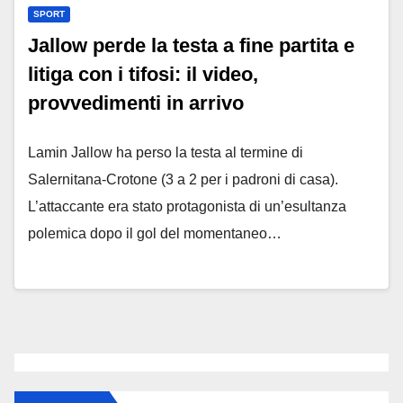
SPORT
Jallow perde la testa a fine partita e
litiga con i tifosi: il video,
provvedimenti in arrivo
Lamin Jallow ha perso la testa al termine di
Salernitana-Crotone (3 a 2 per i padroni di casa).
L’attaccante era stato protagonista di un’esultanza
polemica dopo il gol del momentaneo…