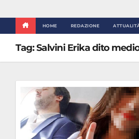
HOME
REDAZIONE
ATTUALIT
Tag:
Salvini Erika dito medi