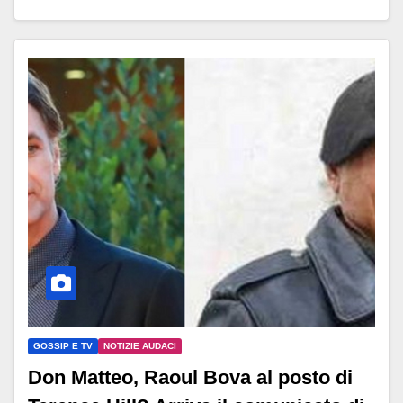
GOSSIP E TV
NOTIZIE AUDACI
Don Matteo, Raoul Bova al posto di