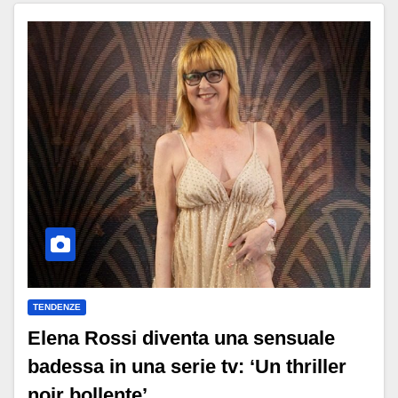
TENDENZE
Elena Rossi diventa una sensuale
badessa in una serie tv: ‘Un thriller
noir bollente’