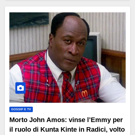
GOSSIP E TV
Morto John Amos: vinse l’Emmy per
il ruolo di Kunta Kinte in Radici, volto