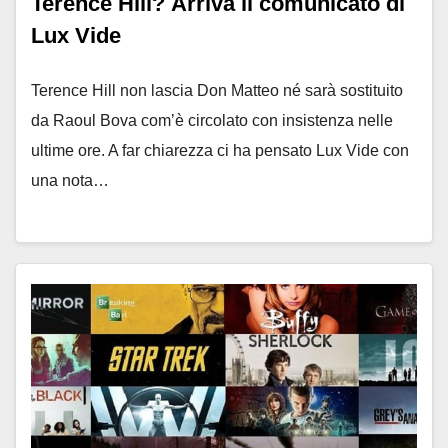
Terence Hill? Arriva il comunicato di
Lux Vide
Terence Hill non lascia Don Matteo né sarà sostituito
da Raoul Bova com’è circolato con insistenza nelle
ultime ore. A far chiarezza ci ha pensato Lux Vide con
una nota…