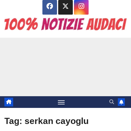
Salta
al
contenuto
Tag:
serkan cayoglu