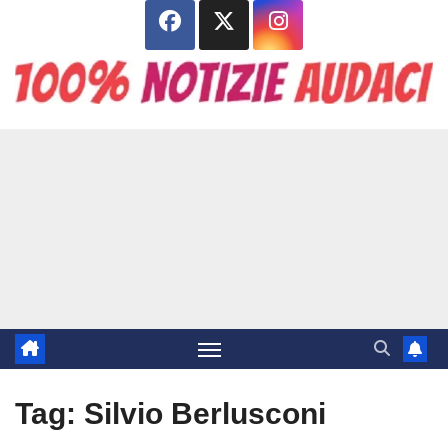
Salta
al
contenuto
Tag:
Silvio Berlusconi