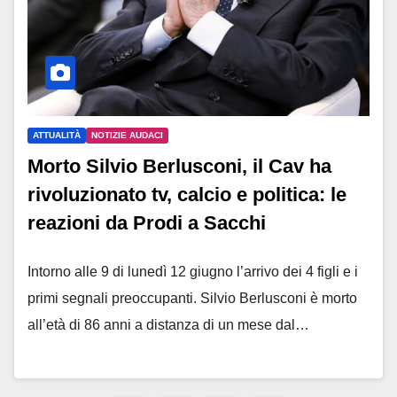
ATTUALITÀ
NOTIZIE AUDACI
Morto Silvio Berlusconi, il Cav ha
rivoluzionato tv, calcio e politica: le
reazioni da Prodi a Sacchi
Intorno alle 9 di lunedì 12 giugno l’arrivo dei 4 figli e i
primi segnali preoccupanti. Silvio Berlusconi è morto
all’età di 86 anni a distanza di un mese dal…