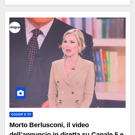
GOSSIP E TV
Morto Berlusconi, il video
dell’annuncio in diretta su Canale 5 e