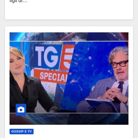
figli di…
GOSSIP E TV