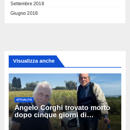
Settembre 2018
Giugno 2018
Visualizza anche
ATTUALITÀ
Angelo Corghi trovato morto
dopo cinque giorni di
ricerche: il giallo dell’80enne
scomparso dopo essere