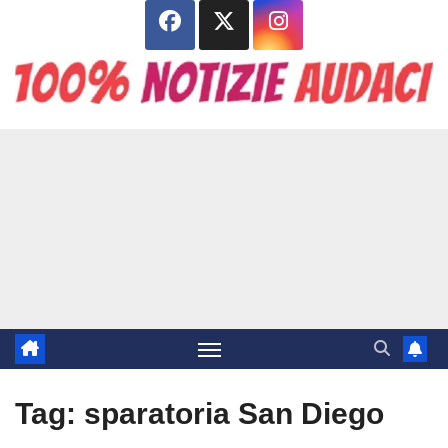
Salta
al
contenuto
Tag:
sparatoria San Diego