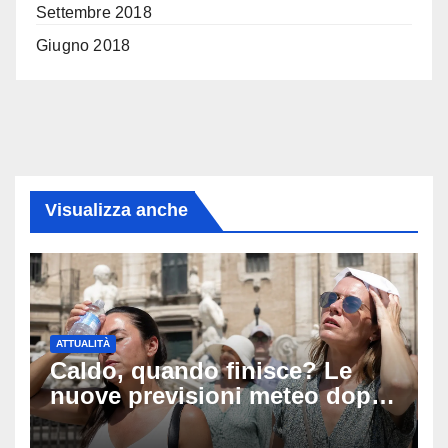
Settembre 2018
Giugno 2018
Visualizza anche
ATTUALITÀ
Caldo, quando finisce? Le
nuove previsioni meteo dopo
Ferragosto: ecco quando
potrebbe arrivare la svolta