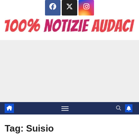
Salta
al
contenuto
Tag:
Suisio