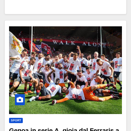
SPORT
Genoa in serie A, gioia dal Ferraris a