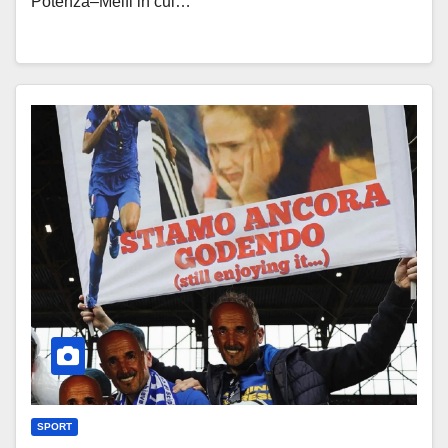
Potenza–Melfi in cui…
SPORT