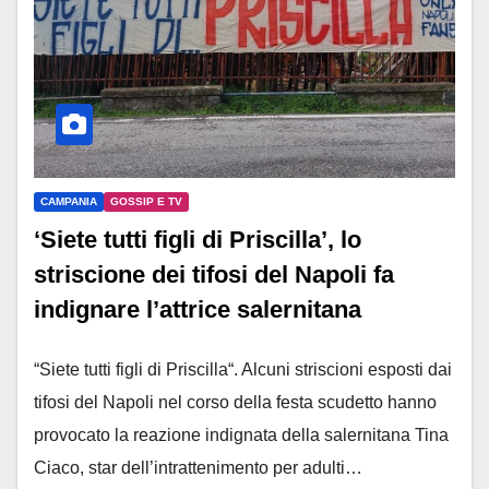
CAMPANIA
GOSSIP E TV
‘Siete tutti figli di Priscilla’, lo
striscione dei tifosi del Napoli fa
indignare l’attrice salernitana
“Siete tutti figli di Priscilla“. Alcuni striscioni esposti dai
tifosi del Napoli nel corso della festa scudetto hanno
provocato la reazione indignata della salernitana Tina
Ciaco, star dell’intrattenimento per adulti…