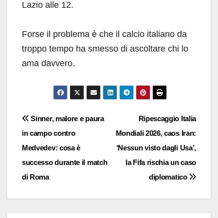
Lazio alle 12.
Forse il problema è che il calcio italiano da
troppo tempo ha smesso di ascoltare chi lo
ama davvero.
Navigazione
Sinner, malore e paura
Ripescaggio Italia
in campo contro
Mondiali 2026, caos Iran:
articoli
Medvedev: cosa è
‘Nessun visto dagli Usa’,
successo durante il match
la Fifa rischia un caso
di Roma
diplomatico