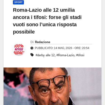
SPORT
Roma-Lazio alle 12 umilia
ancora i tifosi: forse gli stadi
vuoti sono l’unica risposta
possibile
Di
Redazione
PUBBLICATO: 14 MAG, 2026 - ORE: 20:54
,
,
#derby alle 12
#Roma-Lazio
#tifosi