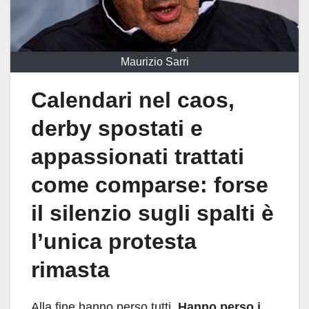
Maurizio Sarri
Calendari nel caos,
derby spostati e
appassionati trattati
come comparse: forse
il silenzio sugli spalti è
l’unica protesta
rimasta
Alla fine hanno perso tutti.
Hanno perso i