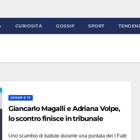
À
CURIOSITÀ
GOSSIP
SPORT
TENDEN
GOSSIP E TV
Giancarlo Magalli e Adriana Volpe,
lo scontro finisce in tribunale
Uno scambio di battute durante una puntata dei I Fatti