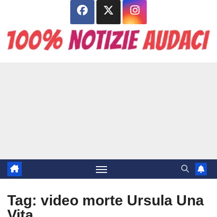
Salta
al
contenuto
Tag:
video morte Ursula Una
Vita