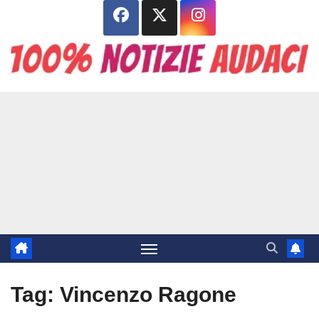
Salta
al
contenuto
Tag:
Vincenzo Ragone