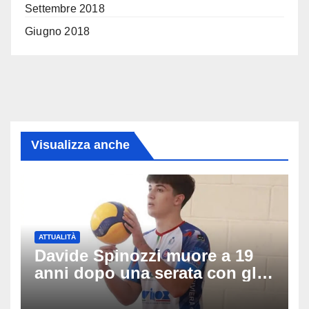
Settembre 2018
Giugno 2018
Visualizza anche
ATTUALITÀ
Davide Spinozzi muore a 19
anni dopo una serata con gli
amici: il mistero dello
schianto senza frenata