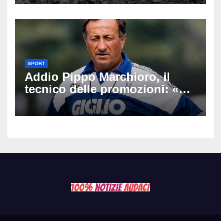
Latemar davanti alla famiglia
SPORT
Addio Pippo Marchioro, il
tecnico delle promozioni: «Ha
scritto pagine indimenticabili
del nostro calcio»