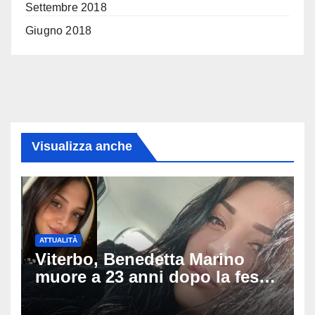
Settembre 2018
Giugno 2018
Visualizza anche
ATTUALITÀ
Viterbo, Benedetta Marino
muore a 23 anni dopo la festa
di compleanno: trovata senza
vita nell’ex consorzio, è giallo