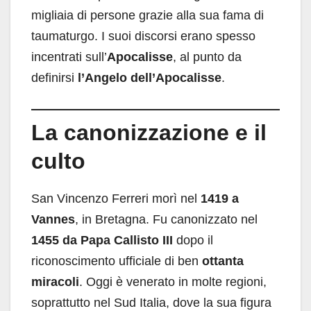
migliaia di persone grazie alla sua fama di
taumaturgo. I suoi discorsi erano spesso
incentrati sull’
Apocalisse
, al punto da
definirsi
l’Angelo dell’Apocalisse
.
La canonizzazione e il
culto
San Vincenzo Ferreri morì nel
1419 a
Vannes
, in Bretagna. Fu canonizzato nel
1455 da Papa Callisto III
dopo il
riconoscimento ufficiale di ben
ottanta
miracoli
. Oggi è venerato in molte regioni,
soprattutto nel Sud Italia, dove la sua figura