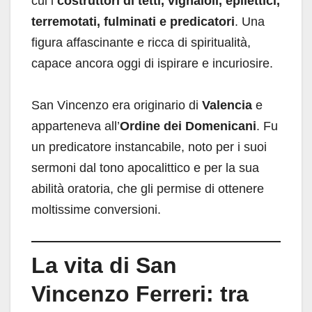
cui i
costruttori di tetti, vignaioli, epilettici,
terremotati, fulminati e predicatori
. Una
figura affascinante e ricca di spiritualità,
capace ancora oggi di ispirare e incuriosire.
San Vincenzo era originario di
Valencia
e
apparteneva all’
Ordine dei Domenicani
. Fu
un predicatore instancabile, noto per i suoi
sermoni dal tono apocalittico e per la sua
abilità oratoria, che gli permise di ottenere
moltissime conversioni.
La vita di San
Vincenzo Ferreri: tra