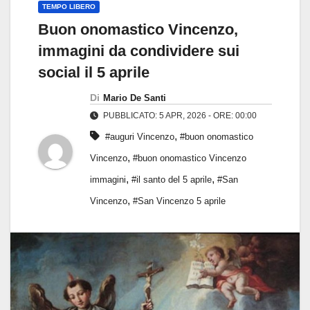
TEMPO LIBERO
Buon onomastico Vincenzo,
immagini da condividere sui
social il 5 aprile
Di
Mario De Santi
PUBBLICATO: 5 APR, 2026 - ORE: 00:00
,
#auguri Vincenzo
#buon onomastico
,
Vincenzo
#buon onomastico Vincenzo
,
,
immagini
#il santo del 5 aprile
#San
,
Vincenzo
#San Vincenzo 5 aprile