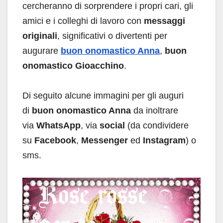
cercheranno di sorprendere i propri cari, gli
amici e i colleghi di lavoro con
messaggi
originali
, significativi o divertenti per
augurare
buon onomastico Anna
,
buon
onomastico Gioacchino
.
Di seguito alcune immagini per gli auguri
di
buon onomastico Anna
da inoltrare
via
WhatsApp
, via
social
(da condividere
su
Facebook
,
Messenger
ed
Instagram
) o
sms.