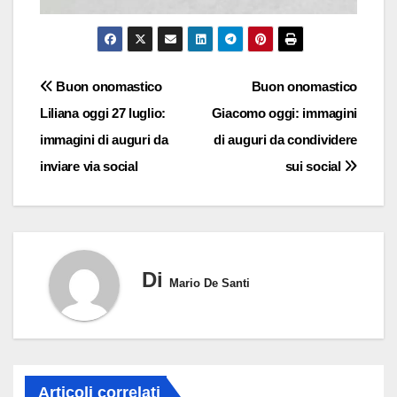
Navigazione
Buon onomastico
Buon onomastico
Liliana oggi 27 luglio:
Giacomo oggi: immagini
articoli
immagini di auguri da
di auguri da condividere
inviare via social
sui social
Di
Mario De Santi
Articoli correlati