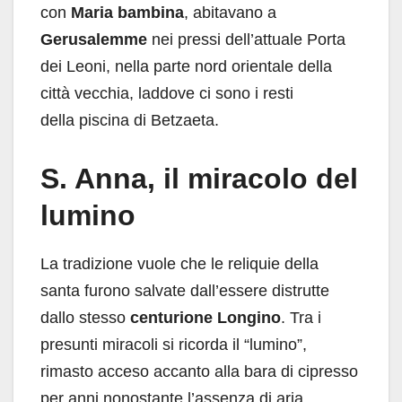
con
Maria bambina
, abitavano a
Gerusalemme
nei pressi dell’attuale Porta
dei Leoni, nella parte nord orientale della
città vecchia, laddove ci sono i resti
della piscina di Betzaeta.
S. Anna, il miracolo del
lumino
La tradizione vuole che le reliquie della
santa furono salvate dall’essere distrutte
dallo stesso
centurione Longino
. Tra i
presunti miracoli si ricorda il “lumino”,
rimasto acceso accanto alla bara di cipresso
per anni nonostante l’assenza di aria.