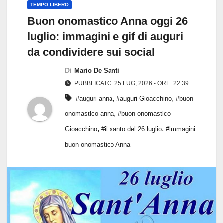
TEMPO LIBERO
Buon onomastico Anna oggi 26
luglio: immagini e gif di auguri
da condividere sui social
Di
Mario De Santi
PUBBLICATO: 25 LUG, 2026 - ORE: 22:39
,
,
#auguri anna
#auguri Gioacchino
#buon
,
onomastico anna
#buon onomastico
,
,
Gioacchino
#il santo del 26 luglio
#immagini
buon onomastico Anna