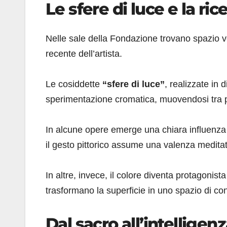
Le sfere di luce e la ric
Nelle sale della Fondazione trovano spazio v
recente dell’artista.
Le cosiddette
“sfere di luce”
, realizzate in 
sperimentazione cromatica, muovendosi tra pit
In alcune opere emerge una chiara influenza
il gesto pittorico assume una valenza meditati
In altre, invece, il colore diventa protagonista
trasformano la superficie in uno spazio di c
Dal sacro all’intelligen