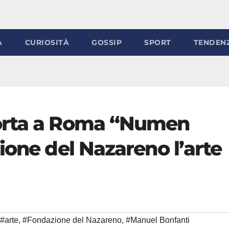
À
CURIOSITÀ
GOSSIP
SPORT
TENDEN
orta a Roma “Numen
ione del Nazareno l’arte
#arte
,
#Fondazione del Nazareno
,
#Manuel Bonfanti