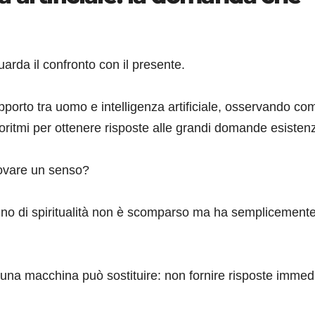
guarda il confronto con il presente.
apporto tra uomo e intelligenza artificiale, osservando co
oritmi per ottenere risposte alle grandi domande esistenzi
rovare un senso?
ogno di spiritualità non è scomparso ma ha semplicement
una macchina può sostituire: non fornire risposte immed