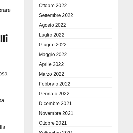
Ottobre 2022
erare
Settembre 2022
Agosto 2022
Luglio 2022
li
Giugno 2022
Maggio 2022
Aprile 2022
iosa
Marzo 2022
Febbraio 2022
Gennaio 2022
sa
Dicembre 2021
Novembre 2021
Ottobre 2021
lla
Settembre 2021