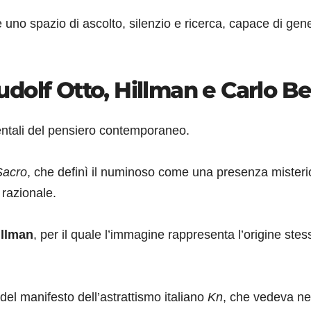
e uno spazio di ascolto, silenzio e ricerca, capace di gen
Rudolf Otto, Hillman e Carlo Bel
entali del pensiero contemporaneo.
 Sacro
, che definì il numinoso come una presenza mister
razionale.
llman
, per il quale l’immagine rappresenta l’origine stes
 del manifesto dell’astrattismo italiano
Kn
, che vedeva ne