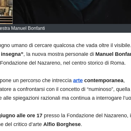
estra Manuel Bonfanti
sogno umano di cercare qualcosa che vada oltre il visibile
 insegna”
, la nuova mostra personale di
Manuel Bonfan
la Fondazione del Nazareno, nel centro storico di Roma.
ropone un percorso che intreccia
arte
contemporanea
,
sitatore a confrontarsi con il concetto di “numinoso”, quella
 alle spiegazioni razionali ma continua a interrogare l’u
iugno alle ore 17
presso la Fondazione del Nazareno, i
e del critico d’arte
Alfio Borghese
.