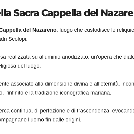
ella Sacra Cappella del Nazar
Cappella del Nazareno
, luogo che custodisce le reliquie
dri Scolopi.
sa realizzata su alluminio anodizzato, un’opera che dial
ligiosa del luogo.
te associato alla dimensione divina e all’eternità, incont
o, l’infinito e la tradizione iconografica mariana.
cerca continua, di perfezione e di trascendenza, evocand
ompagnano l’uomo fin dalle origini.