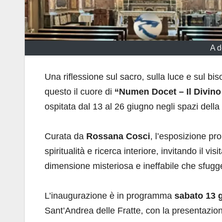
A d
Una riflessione sul sacro, sulla luce e sul bi
questo il cuore di
“Numen Docet – Il Divino
ospitata dal 13 al 26 giugno negli spazi del
Curata da
Rossana Cosci
, l’esposizione p
spiritualità e ricerca interiore, invitando il vi
dimensione misteriosa e ineffabile che sfugge
L’inaugurazione è in programma
sabato 13 g
Sant’Andrea delle Fratte, con la presentazion