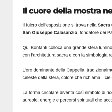
Il cuore della mostra n
Il fulcro dell’esposizione si trova nella
Sacra 
San Giuseppe Calasanzio
, fondatore dei Pa
Qui Bonfanti colloca una grande sfera lumino
con l’architettura sacra e con la simbologia re
L’oro dominante della Cappella, tradizionalmen
celeste della sfera, colore che richiama il ciel
La forma circolare diventa così simbolo di ri
aureole, energie e percorsi spirituali che acc