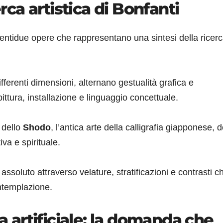
erca artistica di Bonfanti
entidue opere che rappresentano una sintesi della ricerc
differenti dimensioni, alternano gestualità grafica e
tura, installazione e linguaggio concettuale.
 dello
Shodo
, l’antica arte della calligrafia giapponese, 
va e spirituale.
 assoluto attraverso velature, stratificazioni e contrasti c
ontemplazione.
za artificiale: la domanda che