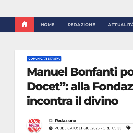
HOME
REDAZIONE
ATTUALIT
COMUNICATI STAMPA
Manuel Bonfanti p
Docet”: alla Fondaz
incontra il divino
Di
Redazione
PUBBLICATO: 11 GIU, 2026 - ORE: 05:33