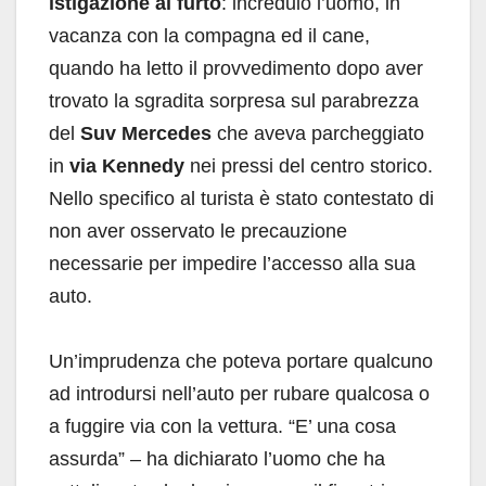
istigazione al furto
: incredulo l’uomo, in
vacanza con la compagna ed il cane,
quando ha letto il provvedimento dopo aver
trovato la sgradita sorpresa sul parabrezza
del
Suv Mercedes
che aveva parcheggiato
in
via Kennedy
nei pressi del centro storico.
Nello specifico al turista è stato contestato di
non aver osservato le precauzione
necessarie per impedire l’accesso alla sua
auto.
Un’imprudenza che poteva portare qualcuno
ad introdursi nell’auto per rubare qualcosa o
a fuggire via con la vettura. “E’ una cosa
assurda” – ha dichiarato l’uomo che ha