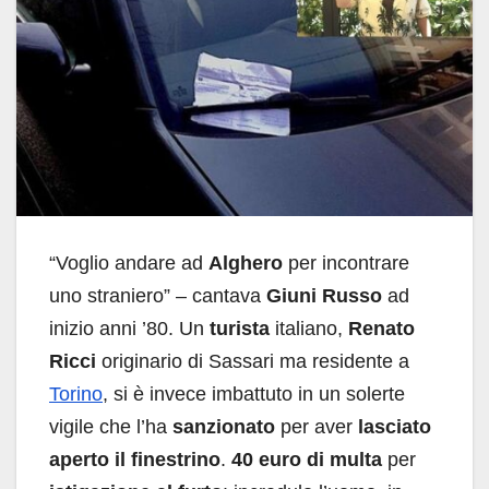
“Voglio andare ad
Alghero
per incontrare
uno straniero” – cantava
Giuni Russo
ad
inizio anni ’80. Un
turista
italiano,
Renato
Ricci
originario di Sassari ma residente a
Torino
, si è invece imbattuto in un solerte
vigile che l’ha
sanzionato
per aver
lasciato
aperto il finestrino
.
40 euro di multa
per