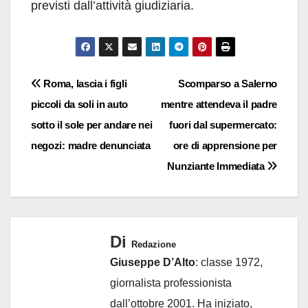
previsti dall’attività giudiziaria.
Navigazione
Roma, lascia i figli
Scomparso a Salerno
piccoli da soli in auto
mentre attendeva il padre
articoli
sotto il sole per andare nei
fuori dal supermercato:
negozi: madre denunciata
ore di apprensione per
Nunziante Immediata
Di
Redazione
Giuseppe D’Alto
: classe 1972,
giornalista professionista
dall’ottobre 2001. Ha iniziato,