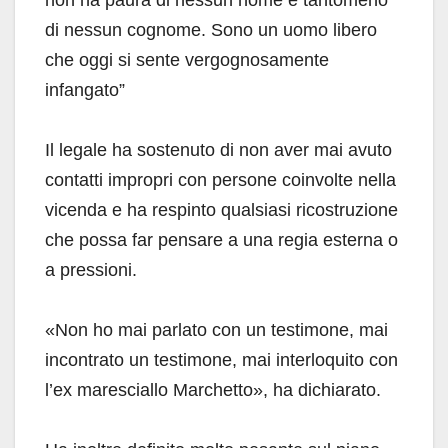
non ha paura di nessun nome e tantomeno
di nessun cognome. Sono un uomo libero
che oggi si sente vergognosamente
infangato”
Il legale ha sostenuto di non aver mai avuto
contatti impropri con persone coinvolte nella
vicenda e ha respinto qualsiasi ricostruzione
che possa far pensare a una regia esterna o
a pressioni.
«Non ho mai parlato con un testimone, mai
incontrato un testimone, mai interloquito con
l’ex maresciallo Marchetto», ha dichiarato.