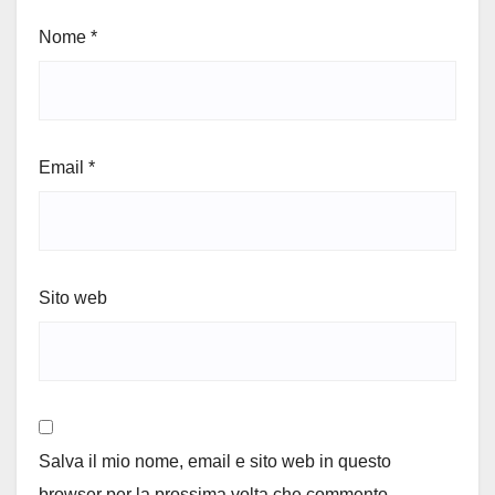
Nome
*
Email
*
Sito web
Salva il mio nome, email e sito web in questo
browser per la prossima volta che commento.