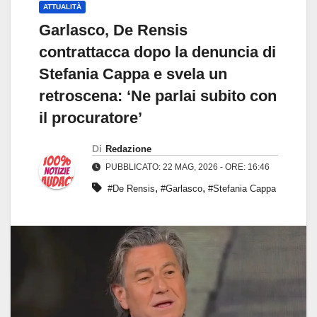
ATTUALITÀ
Garlasco, De Rensis
contrattacca dopo la denuncia di
Stefania Cappa e svela un
retroscena: ‘Ne parlai subito con
il procuratore’
Di
Redazione
PUBBLICATO: 22 MAG, 2026 - ORE: 16:46
,
,
#De Rensis
#Garlasco
#Stefania Cappa