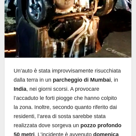
Un’auto è stata improvvisamente risucchiata
dalla terra in un
parcheggio di Mumbai
, in
India
, nei giorni scorsi. A provocare
l’accaduto le forti piogge che hanno colpito
la zona. Inoltre, secondo quanto riferito dai
residenti, l’area di sosta sarebbe stata
realizzata dove sorgeva un
pozzo profondo
50 metri
. L’incidente è avvenuto
domenica