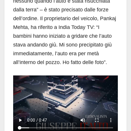
nessuno quando l’auto è stata risucchiata
dalla terra” – è stato precisato dalle forze
dell’ordine. Il proprietario del veicolo, Pankaj
Mehta, ha riferito a India Today TV: “I
bambini hanno iniziato a gridare che l’auto
stava andando giù. Mi sono precipitato giù
immediatamente, l’auto era per metà
all’interno del pozzo. Ho fatto delle foto”.