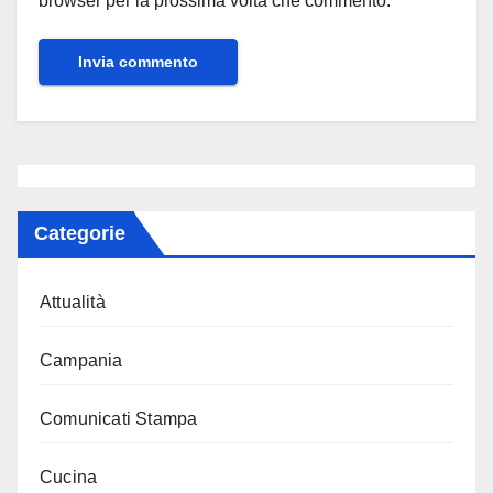
browser per la prossima volta che commento.
Categorie
Attualità
Campania
Comunicati Stampa
Cucina