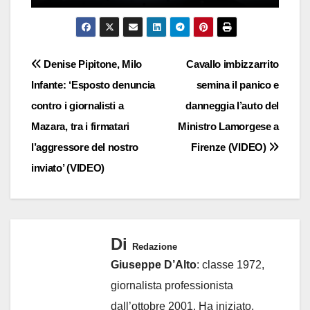
Navigazione
Denise Pipitone, Milo
Cavallo imbizzarrito
Infante: ‘Esposto denuncia
semina il panico e
articoli
contro i giornalisti a
danneggia l’auto del
Mazara, tra i firmatari
Ministro Lamorgese a
l’aggressore del nostro
Firenze (VIDEO)
inviato’ (VIDEO)
Di
Redazione
Giuseppe D’Alto
: classe 1972,
giornalista professionista
dall’ottobre 2001. Ha iniziato,