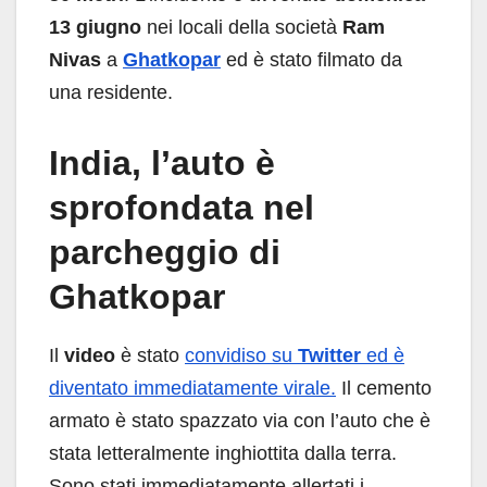
13 giugno
nei locali della società
Ram
Nivas
a
Ghatkopar
ed è stato filmato da
una residente.
India, l’auto è
sprofondata nel
parcheggio di
Ghatkopar
Il
video
è stato
convidiso su
Twitter
ed è
diventato immediatamente virale.
Il cemento
armato è stato spazzato via con l’auto che è
stata letteralmente inghiottita dalla terra.
Sono stati immediatamente allertati i