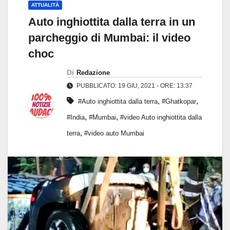
ATTUALITÀ
Auto inghiottita dalla terra in un
parcheggio di Mumbai: il video
choc
Di
Redazione
PUBBLICATO: 19 GIU, 2021 - ORE: 13:37
,
,
#Auto inghiottita dalla terra
#Ghatkopar
,
,
#India
#Mumbai
#video Auto inghiottita dalla
,
terra
#video auto Mumbai